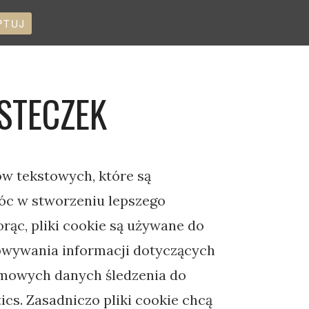
PTUJ
STECZEK
ów tekstowych, które są
c w stworzeniu lepszego
rąc, pliki cookie są używane do
owywania informacji dotyczących
imowych danych śledzenia do
tics. Zasadniczo pliki cookie chcą