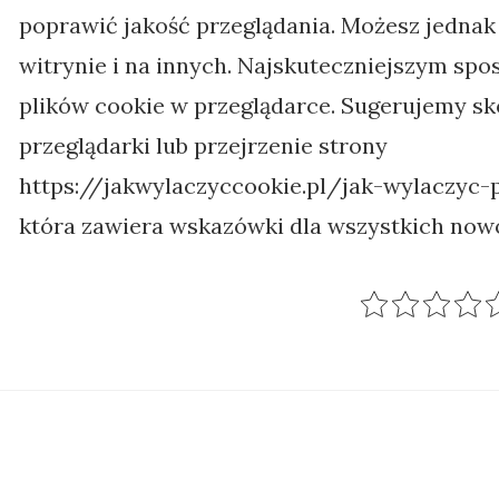
poprawić jakość przeglądania. Możesz jednak 
witrynie i na innych. Najskuteczniejszym spo
plików cookie w przeglądarce. Sugerujemy sk
przeglądarki lub przejrzenie strony
https://jakwylaczyccookie.pl/jak-wylaczyc-p
która zawiera wskazówki dla wszystkich now