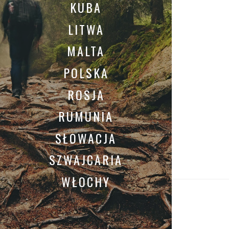
KUBA
LITWA
MALTA
POLSKA
ROSJA
RUMUNIA
SŁOWACJA
SZWAJCARIA
WŁOCHY