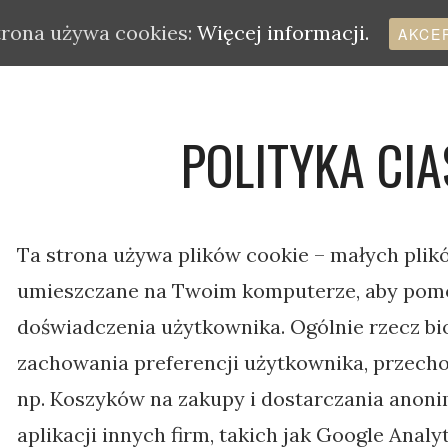
trona używa cookies:
Więcej informacji.
AKCE
POLITYKA CIA
Ta strona używa plików cookie – małych plik
umieszczane na Twoim komputerze, aby pomó
doświadczenia użytkownika. Ogólnie rzecz bio
zachowania preferencji użytkownika, przech
np. Koszyków na zakupy i dostarczania anon
aplikacji innych firm, takich jak Google Analy