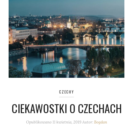
CZECHY
CIEKAWOSTKI O CZECHACH
Opublikowano
11 kwietnia, 2019
Autor:
Bogdan