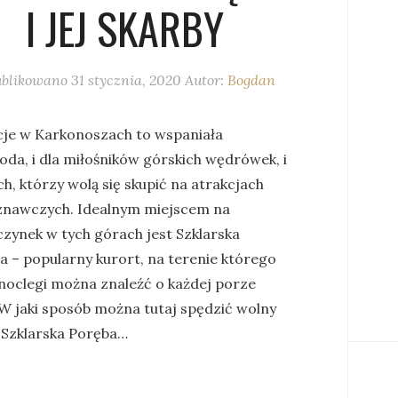
I JEJ SKARBY
blikowano
31 stycznia, 2020
Autor:
Bogdan
je w Karkonoszach to wspaniała
oda, i dla miłośników górskich wędrówek, i
ch, którzy wolą się skupić na atrakcjach
znawczych. Idealnym miejscem na
zynek w tych górach jest Szklarska
a – popularny kurort, na terenie którego
 noclegi można znaleźć o każdej porze
 W jaki sposób można tutaj spędzić wolny
 Szklarska Poręba…