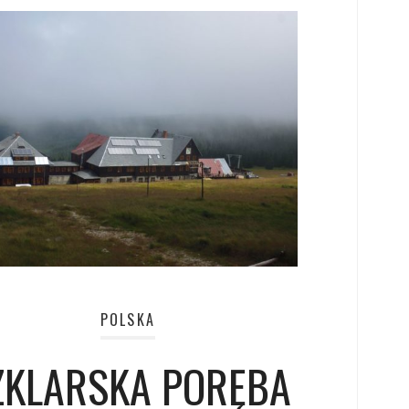
POLSKA
ZKLARSKA PORĘBA