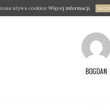
trona używa cookies:
Więcej informacji.
AKCE
BOGDAN