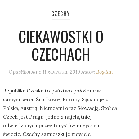
CZECHY
CIEKAWOSTKI O
CZECHACH
Opublikowano
11 kwietnia, 2019
Autor:
Bogdan
Republika Czeska to państwo położone w
samym sercu Środkowej Europy. Sąsiaduje z
Polską, Austrią, Niemcami oraz Słowacją. Stolicą
Czech jest Praga, jedno z najchętniej
odwiedzanych przez turystów miejsc na
świecie. Czechy zamieszkuje niewiele