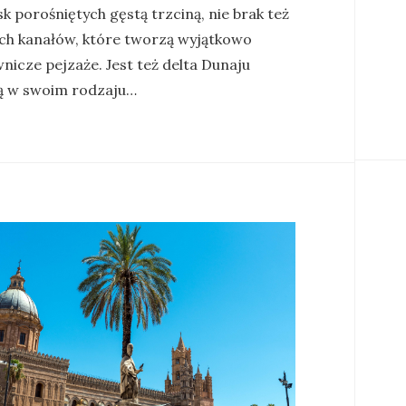
k porośniętych gęstą trzciną, nie brak też
ych kanałów, które tworzą wyjątkowo
nicze pejzaże. Jest też delta Dunaju
ą w swoim rodzaju…