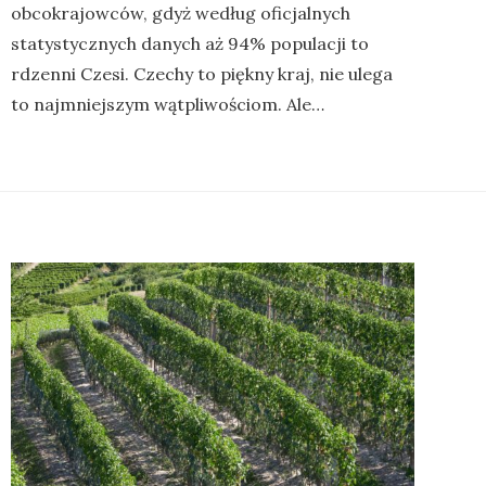
obcokrajowców, gdyż według oficjalnych
statystycznych danych aż 94% populacji to
rdzenni Czesi. Czechy to piękny kraj, nie ulega
to najmniejszym wątpliwościom. Ale…