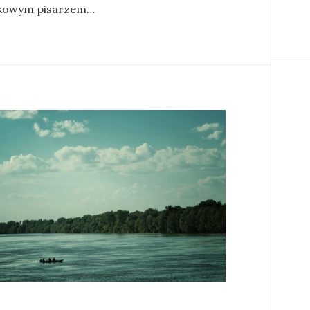
kowym pisarzem…