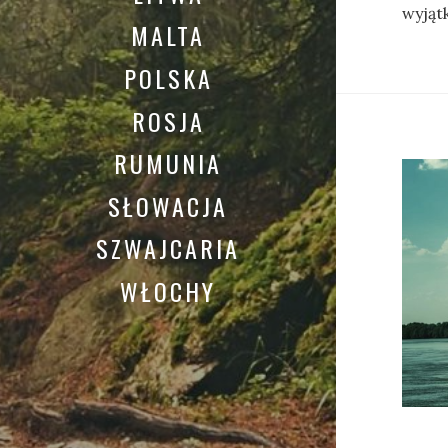
wyjąt
MALTA
POLSKA
ROSJA
RUMUNIA
SŁOWACJA
SZWAJCARIA
WŁOCHY