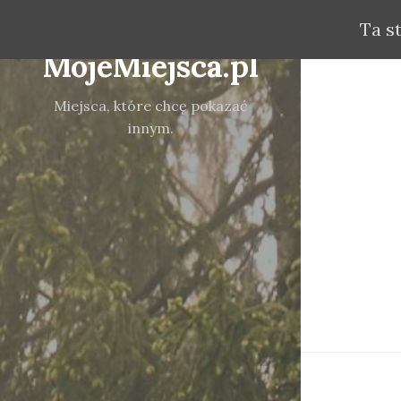
Ta s
MojeMiejsca.pl
Miejsca, które chcę pokazać
innym.