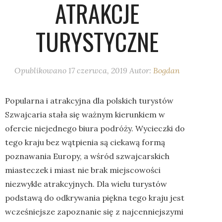
ATRAKCJE
TURYSTYCZNE
Opublikowano
17 czerwca, 2019
Autor:
Bogdan
Popularna i atrakcyjna dla polskich turystów
Szwajcaria stała się ważnym kierunkiem w
ofercie niejednego biura podróży. Wycieczki do
tego kraju bez wątpienia są ciekawą formą
poznawania Europy, a wśród szwajcarskich
miasteczek i miast nie brak miejscowości
niezwykle atrakcyjnych. Dla wielu turystów
podstawą do odkrywania piękna tego kraju jest
wcześniejsze zapoznanie się z najcenniejszymi