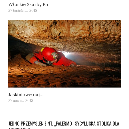
Włoskie Skarby Bari
27 kwietnia, 2018
Jaskiniowe naj…
27 marca, 2018
JEDNO PRZEMYŚLENIE NT. „PALERMO- SYCYLIJSKA STOLICA DLA