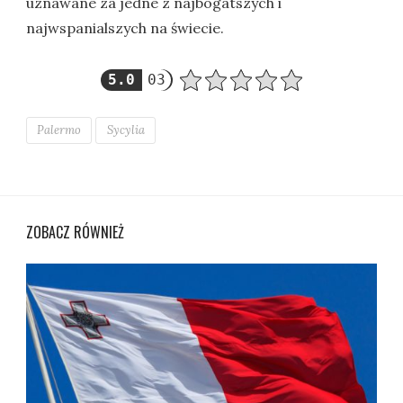
uznawane za jedne z najbogatszych i
najwspanialszych na świecie.
5.0
03
Palermo
Sycylia
ZOBACZ RÓWNIEŻ