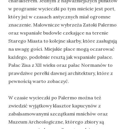
charakterem. Jednym z najważniejszych punktów
w programie wycieczki po tym mieście jest port,
który już w czasach antycznych miał ogromne
znaczenie. Malownicze wybrzeża Zatoki Palermo
oraz wspaniałe budowle czekające na terenie
Starego Miasta to kolejne skarby, które zasługują
na uwagę gości. Miejskie place mogą oczarować
każdego, podobnie resztą jak wspaniałe pałace.
Pałac Zisa z XII wieku oraz pałac Normanów to
prawdziwe perełki dawnej architektury, które z
pewnością warto zobaczyć.
W czasie wycieczki po Palermo można też
zwiedzić wyjątkowy klasztor kapucynów z
zabalsamowanymi szczątkami mnichów oraz
Muzeum Archeologiczne, którego zbiory są