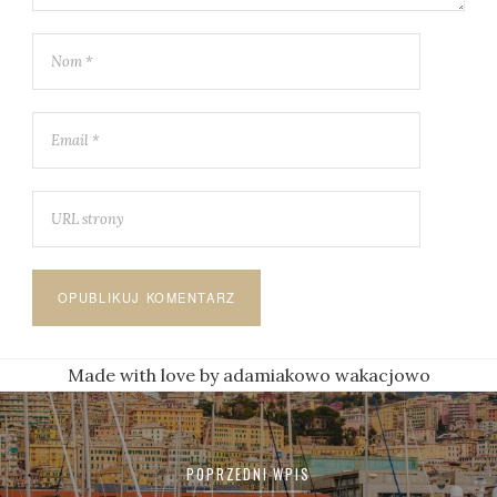
Made with love by adamiakowo wakacjowo
Nawigacja
wpisu
POPRZEDNI WPIS