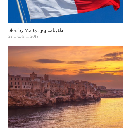
Skarby Malty i jej zabytki
22 września, 2018