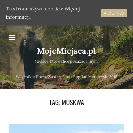
Ta strona używa cookies:
Więcej
AKCEPTUJ
informacji.
MojeMiejsca.pl
Miejsca, które chcę pokazać innym.
Wszystkie Prawa Zastrzeżone܃ Bogdan Markowski 2015
TAG:
MOSKWA