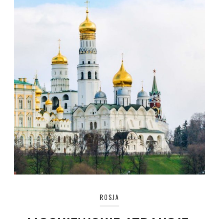
ROSJA