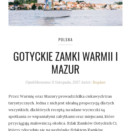
POLSKA
GOTYCKIE ZAMKI WARMII I
MAZUR
Opublikowano
11 listopada, 2017
Autor:
Bogdan
Przez Warmię oraz Mazury prowadzi kilka ciekawych tras
turystycznych. Jedna z nich jest idealną propozycją dla tych
wszystkich, dla których receptą na udane wycieczki są
spotkania ze wspaniałymi zabytkami oraz miejscami, które
przyciągają malowniczą okolica. Szlak Zamków Gotyckich Ci,
którzy zdecydują się na wędrówkę Szlakiem Zamków