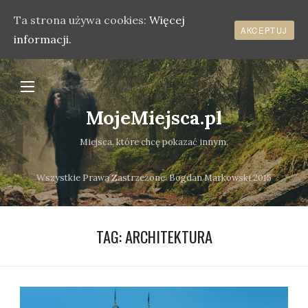
Ta strona używa cookies:
Więcej
AKCEPTUJ
informacji.
MojeMiejsca.pl
Miejsca, które chcę pokazać innym.
Wszystkie Prawa Zastrzeżone܃ Bogdan Markowski 2015
TAG:
ARCHITEKTURA