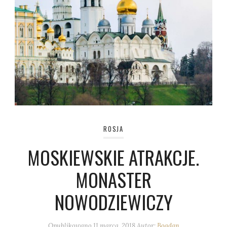
ROSJA
MOSKIEWSKIE ATRAKCJE.
MONASTER
NOWODZIEWICZY
Opublikowano
11 marca, 2018
Autor:
Bogdan