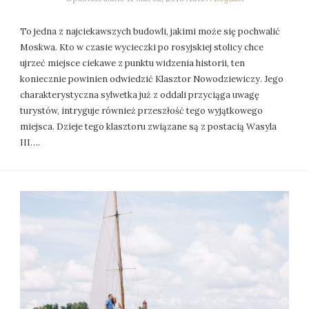
To jedna z najciekawszych budowli, jakimi może się pochwalić
Moskwa. Kto w czasie wycieczki po rosyjskiej stolicy chce
ujrzeć miejsce ciekawe z punktu widzenia historii, ten
koniecznie powinien odwiedzić Klasztor Nowodziewiczy. Jego
charakterystyczna sylwetka już z oddali przyciąga uwagę
turystów, intryguje również przeszłość tego wyjątkowego
miejsca. Dzieje tego klasztoru związane są z postacią Wasyla
III….